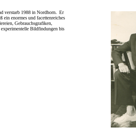
d verstarb 1988 in Nordhorn. Er
eß ein enormes und facettenreiches
ereien, Gebrauchsgrafiken,
d experimentelle Bildfindungen bis