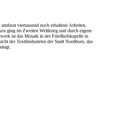
mfasst viertausend noch erhaltene Arbeiten.
en ging im Zweiten Weltkrieg und durch eigene
werk ist das Mosaik in der Friedhofskapelle in
cht der Textilindustrien der Stadt Nordhorn, das
hängt.