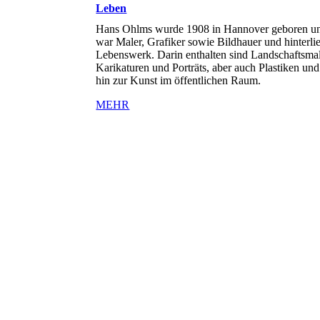
Leben
Hans Ohlms wurde 1908 in Hannover geboren un
war Maler, Grafiker sowie Bildhauer und hinterli
Lebenswerk. Darin enthalten sind Landschaftsmal
Karikaturen und Porträts, aber auch Plastiken un
hin zur Kunst im öffentlichen Raum.
MEHR