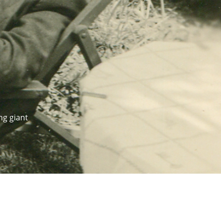
ng giant